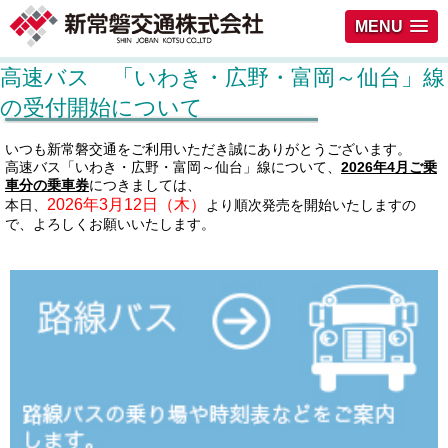
MENU
高速バス 「いわき・広野・富岡～仙台」線
の受付開始について
いつも新常磐交通をご利用いただき誠にありがとうございます。
高速バス「いわき・広野・富岡～仙台」線について、
2026年4月ご乗
車分の乗車券
につきましては、
2026年3月12日（木）
本日、
より順次発売を開始いたしますの
で、よろしくお願いいたします。