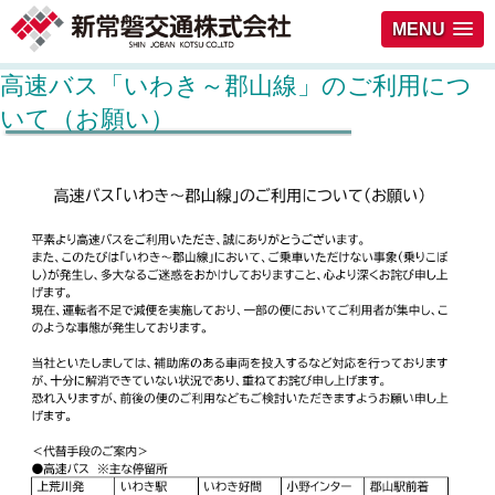
MENU
高速バス「いわき～郡山線」のご利用につ
いて（お願い）