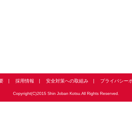
要 |
採用情報 |
安全対策への取組み |
プライバシーポ
Copyright(C)2015 Shin Joban Kotsu.All Rights Reserved.