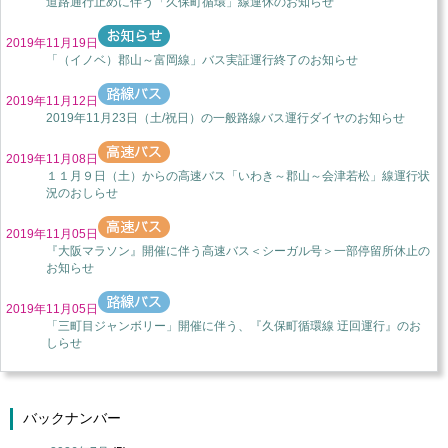
道路通行止めに伴う「久保町循環」線運休のお知らせ
2019年11月19日
「（イノベ）郡山～富岡線」バス実証運行終了のお知らせ
2019年11月12日
2019年11月23日（土/祝日）の一般路線バス運行ダイヤのお知らせ
2019年11月08日
１１月９日（土）からの高速バス「いわき～郡山～会津若松」線運行状
況のおしらせ
2019年11月05日
『大阪マラソン』開催に伴う高速バス＜シーガル号＞一部停留所休止の
お知らせ
2019年11月05日
「三町目ジャンボリー」開催に伴う、『久保町循環線 迂回運行』のお
しらせ
バックナンバー