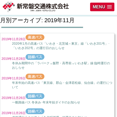
MENU
月別アーカイブ:
2019年11月
2019年11月28日
2020年1月の高速バス「いわき・北茨城～東京」線「いわき201号」･
「いわき202号」の運行日のおしらせ
2019年11月28日
冬休み期間中の「ラパーク→飯野・高専前→いわき駅」線 臨時運行の
おしらせ
2019年11月26日
年末年始の高速バス「東京線、郡山・会津若松線、仙台線」の運行につ
いて
2019年11月26日
一般路線バス 冬休み･年末年始ダイヤのお知らせ
2019年11月26日