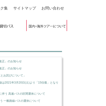
ンク集
サイトマップ
お問い合わせ
改正」のお知らせ
改正」のお知らせ
正とお詫びについて」
2021年3月20日(土)より「15往復」となり
に伴う 高速バスの区間運休について
伴う 一般路線バスの運休について