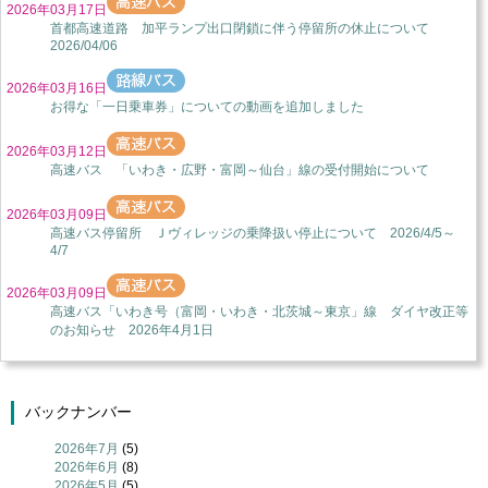
2026年03月17日
首都高速道路 加平ランプ出口閉鎖に伴う停留所の休止について
2026/04/06
2026年03月16日
お得な「一日乗車券」についての動画を追加しました
2026年03月12日
高速バス 「いわき・広野・富岡～仙台」線の受付開始について
2026年03月09日
高速バス停留所 Ｊヴィレッジの乗降扱い停止について 2026/4/5～
4/7
2026年03月09日
高速バス「いわき号（富岡・いわき・北茨城～東京」線 ダイヤ改正等
のお知らせ 2026年4月1日
バックナンバー
2026年7月
(5)
2026年6月
(8)
2026年5月
(5)