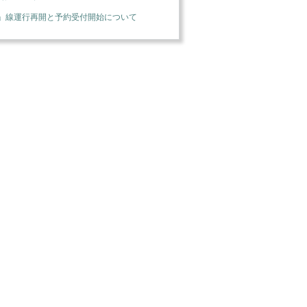
」線運行再開と予約受付開始について