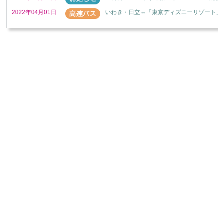
2022年04月01日
いわき・日立⇔「東京ディズニーリゾート