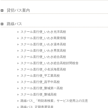
貸切バス案内
路線バス
スクール直行便_いわき光洋高校
スクール直行便_いわき商業情報
スクール直行便_いわき湯本高校
スクール直行便_いわき秀英高校
スクール直行便_いわき総合高校
スクール直行便_いわき総合高校好間校舎
スクール直行便_小名浜海星高校
スクール直行便_平工業高校
スクール直行便_昌平中高校
スクール直行便_磐城第一高校
スクール直行便_磐城高校
路線バス_「時刻表検索」サービス使用上の注意
路線バス_定期券運賃表