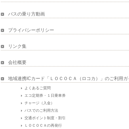
バスの乗り方動画
プライバシーポリシー
リンク集
会社概要
地域連携ICカード「ＬＯＣＯＣＡ（ロコカ）」のご利用ガ
よくあるご質問
エコ定期券・１日乗車券
チャージ（入金）
バスでのご利用方法
交通ポイント制度・割引
ＬＯＣＯＣＡの再発行