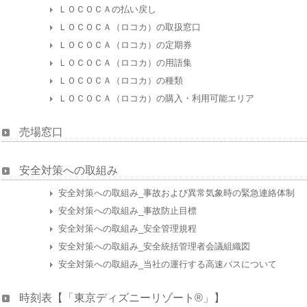
ＬＯＣＯＣＡの払い戻し
ＬＯＣＯＣＡ（ロコカ）の取扱窓口
ＬＯＣＯＣＡ（ロコカ）の定期券
ＬＯＣＯＣＡ（ロコカ）の用語集
ＬＯＣＯＣＡ（ロコカ）の種類
ＬＯＣＯＣＡ（ロコカ）の購入・利用可能エリア
売場窓口
安全対策への取組み
安全対策への取組み_事故および異常気象時の緊急連絡体制
安全対策への取組み_事故防止目標
安全対策への取組み_安全管理規程
安全対策への取組み_安全統括管理者会議組織図
安全対策への取組み_当社の運行する高速バスについて
時刻表【「東京ディズニーリゾート®」】